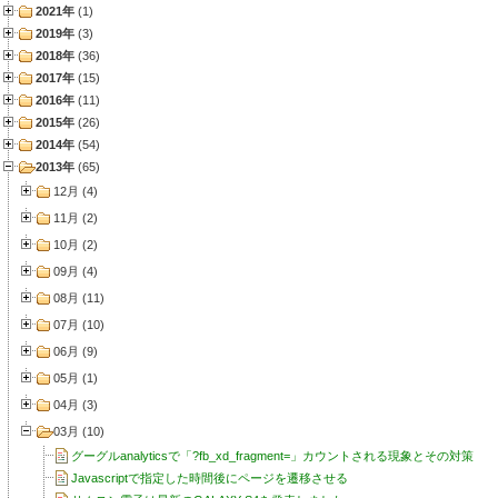
2021年
(1)
2019年
(3)
2018年
(36)
2017年
(15)
2016年
(11)
2015年
(26)
2014年
(54)
2013年
(65)
12月 (4)
11月 (2)
10月 (2)
09月 (4)
08月 (11)
07月 (10)
06月 (9)
05月 (1)
04月 (3)
03月 (10)
グーグルanalyticsで「?fb_xd_fragment=」カウントされる現象とその対策
Javascriptで指定した時間後にページを遷移させる