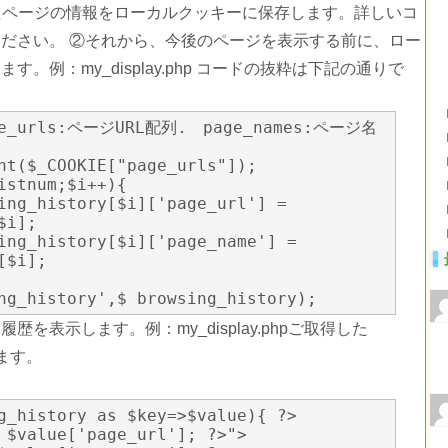
ご閲覧したページの情報をローカルクッキーに保存します。詳しいコ
ださい。 ②それから、今後のページを表示する前に、ロー
。例：my_display.php コードの抜粋は下記の通りで
_urls:ページURL配列.　page_names:ページ名
i];

$i];

ing_history',$ browsing_history); 
を表示します。例：my_display.phpご取得した
します。
g_history as $key=>$value){ ?>
