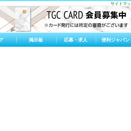
サイトマッ
グ
掲示板
応募・求人
便利ジャパン