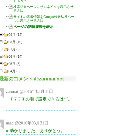
最新のコメント @zanmai.net
zanmai @2016年03月31日
» ①②③④の順で設定できるはず。
…
aaad @2016年03月31日
» 助かりました。ありがとう。