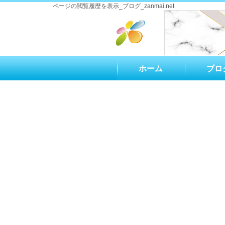
ページの閲覧履歴を表示_ブログ_zanmai.net
ホーム
ブロ