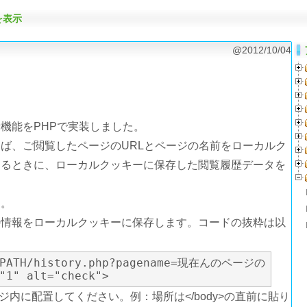
を表示
@2012/10/04
機能をPHPで実装しました。
ば、ご閲覧したページのURLとページの名前をローカルク
するときに、ローカルクッキーに保存した閲覧履歴データを
す。
の情報をローカルクッキーに保存します。コードの抜粋は以
"1" alt="check"> 
内に配置してください。例：場所は</body>の直前に貼り