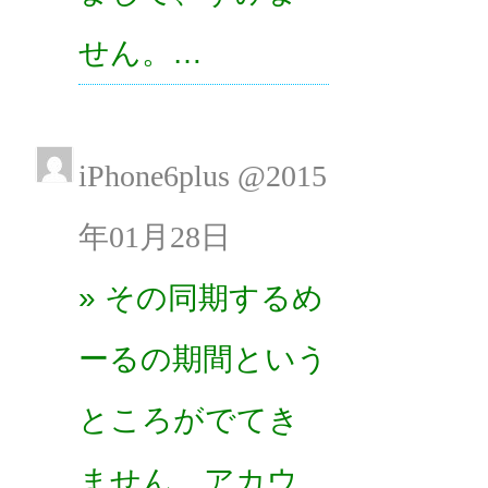
せん。…
iPhone6plus @2015
年01月28日
» その同期するめ
ーるの期間という
ところがでてき
ません。アカウ