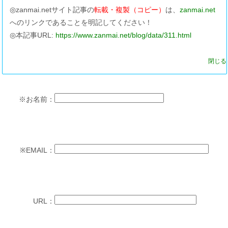
◎zanmai.netサイト記事の
転載・複製（コピー）
は、
zanmai.net
へのリンクであることを明記してください！
◎本記事URL:
https://www.zanmai.net/blog/data/311.html
閉じる
※
お名前：
※
EMAIL：
URL：