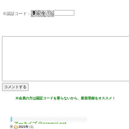
※
認証コード：
※会員の方は認証コードを要らないから、
新規登録
をオススメ！
アーカイブ @zanmai.net