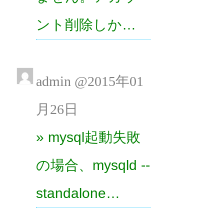
ント削除しか…
admin @2015年01
月26日
» mysql起動失敗
の場合、mysqld --
standalone…