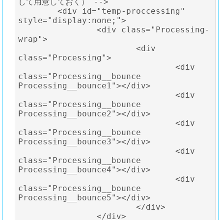
して用意しておく） -->

	<div id="temp-proccessing" 
style="display:none;">

		<div class="Processing-
wrap">

			<div 
class="Processing">

				<div 
class="Processing__bounce 
Processing__bounce1"></div>

				<div 
class="Processing__bounce 
Processing__bounce2"></div>

				<div 
class="Processing__bounce 
Processing__bounce3"></div>

				<div 
class="Processing__bounce 
Processing__bounce4"></div>

				<div 
class="Processing__bounce 
Processing__bounce5"></div>

			</div>

		</div>
