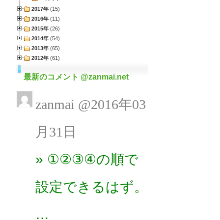
最新のコメント @zanmai.net
zanmai @2016年03
月31日
» ①②③④の順で
設定できるはず。
…