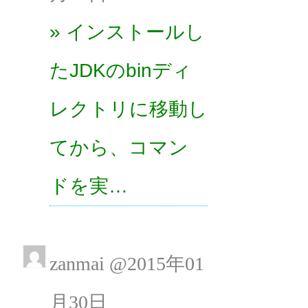
» インストールし
たJDKのbinディ
レクトリに移動し
てから、コマン
ドを実…
zanmai @2015年01
月30日