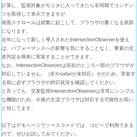
計算し、監視対象がモニタに入ってきたら非同期でコンテン
ツを取得して表示できますが、
画面スクロールは頻繁に起こして、ブラウザの重くなる原因
になります。
近年になって新しく導入されたIntersectionObserverを使え
ば、パフォーマンスへの影響を気にすることなく、要素の交
差判定を簡単に実装することができます。
なお、IntersectionObserverは現在のところ一部のブラウザが
対応していません。（IEやsafariが未対応）そのため、実装す
る前に必ずブラウザの対応状況を確認してください。
と言っても、交差監視IntersectionObserverは非常にシンプル
な機能のため、今後の主流ブラウザは対応する可能性が高い
と信じてます。
以下はデモページでソースコードでは、コピペで利用できる
ので、ぜひお試してみてください。