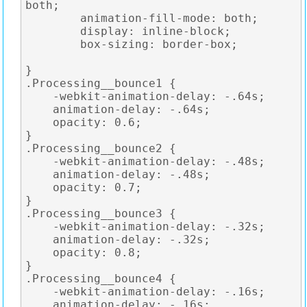
both;

	animation-fill-mode: both;

	display: inline-block;

	box-sizing: border-box;

}

.Processing__bounce1 {

    -webkit-animation-delay: -.64s;

    animation-delay: -.64s;

    opacity: 0.6;

}

.Processing__bounce2 {

    -webkit-animation-delay: -.48s;

    animation-delay: -.48s;

    opacity: 0.7;

}

.Processing__bounce3 {

    -webkit-animation-delay: -.32s;

    animation-delay: -.32s;

    opacity: 0.8;

}

.Processing__bounce4 {

    -webkit-animation-delay: -.16s;

    animation-delay: -.16s;
